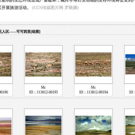
里脆弱的生态环境造成严重破坏，藏羚羊等野生动物的生存环境将会受到
区开展旅游活动。
(CCN传媒图片网 罗晓娜)
无人区——可可西里[组图]
Mr.
Mr.
00196
ID：113812-00195
ID：113812-00194
ID：