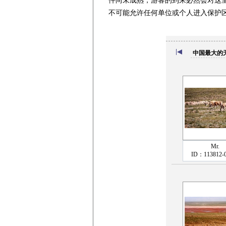
件尚未成熟，游客的到来必然会对这
不可能允许任何单位或个人进入保护
中国最大的
Mr.
ID：113812-