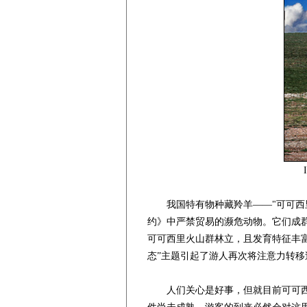
我国特有物种藏羚羊——"可可西里
约》中严禁贸易的濒危动物。它们成
可可西里火山群林立，且发育特征丰
态”主题引起了游人再次将注意力转移
人们关心是好事，但就目前可可西里