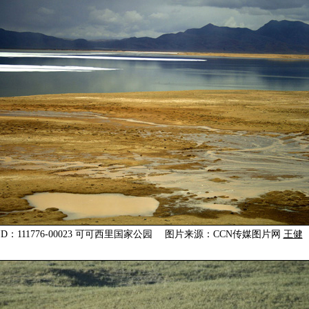
ID：111776-00023 可可西里国家公园 图片来源：CCN传媒图片网
王健