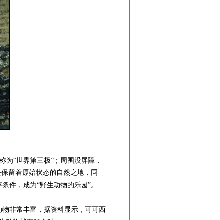
称为“世界第三极”；周围没屏障，
块保留着原始状态的自然之地，同
条件，成为“野生动物的乐园”。
物非常丰富，据资料显示，可可西