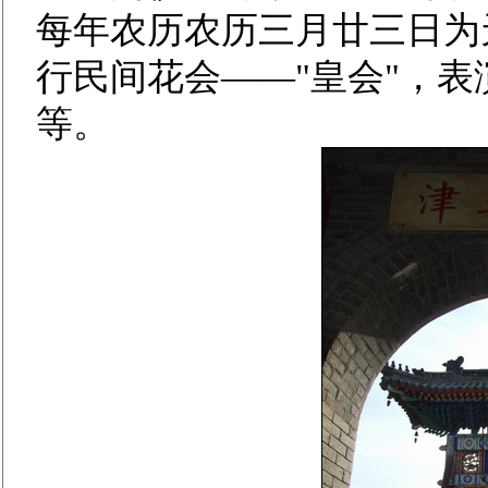
每年农历农历三月廿三日为
行民间花会——"皇会"，
等。