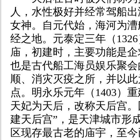
人，水性极好并经常驾船出
女神。自元代始，海河为漕
经之地。元泰定三年（132
庙，初建时，主要功能是企
也是古代船工海员娱乐聚会
顺、消灾灭疫之所，并以此
点。明永乐元年（1403）重
天妃为天后，改称天后宫。
建天后宫”，是天津城市形
区现存最古老的庙宇，至今