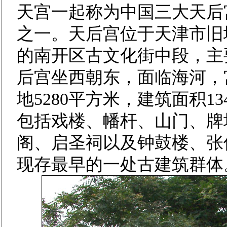
天宫一起称为中国三大天后
之一。天后宫位于天津市旧
的南开区古文化街中段，主
后宫坐西朝东，面临海河，
地5280平方米，建筑面积1
包括戏楼、幡杆、山门、牌
阁、启圣祠以及钟鼓楼、张
现存最早的一处古建筑群体