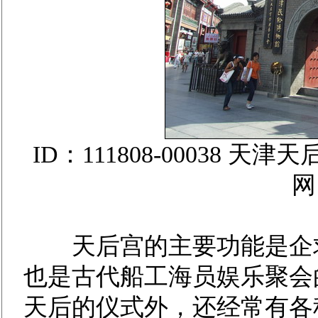
ID：111808-00038
天后宫的主要功能是企求
也是古代船工海员娱乐聚会
天后的仪式外，还经常有各