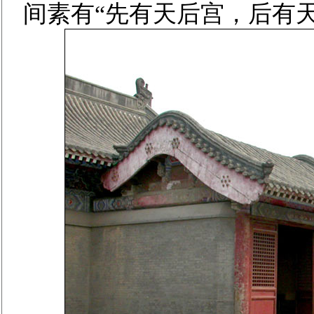
间素有“先有天后宫，后有