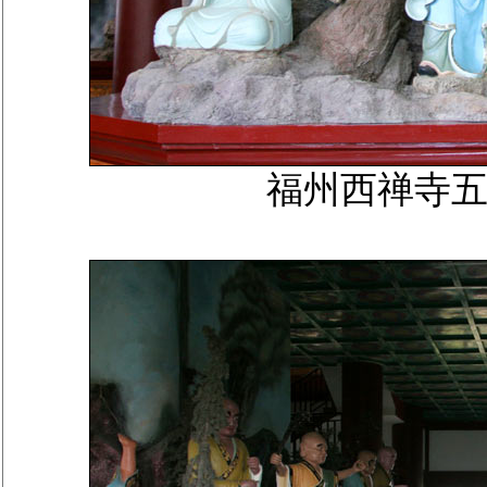
福州西禅寺