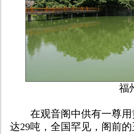
福
在观音阁中供有一尊用黄
达29吨，全国罕见，阁前