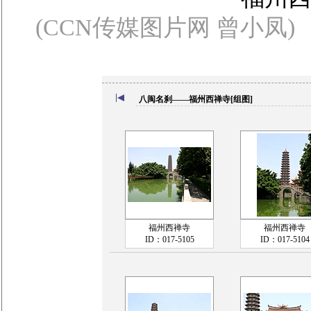
(CCN传媒图片网 曾小凤)
八闽名刹——福州西禅寺[组图]
福州西禅寺
福州西禅寺
ID：017-5105
ID：017-5104