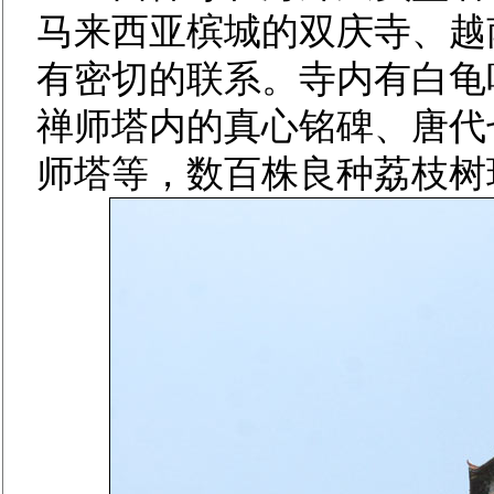
马来西亚槟城的双庆寺、越
有密切的联系。寺内有白龟
禅师塔内的真心铭碑、唐代
师塔等，数百株良种荔枝树