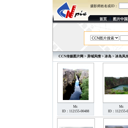
摄影师姓名或ID：
首页
图片中国
CCN传媒图片网
>
异域风情
>
冰岛
> 冰岛风
Mr.
Mr.
ID：112155-00488
ID：112155-0