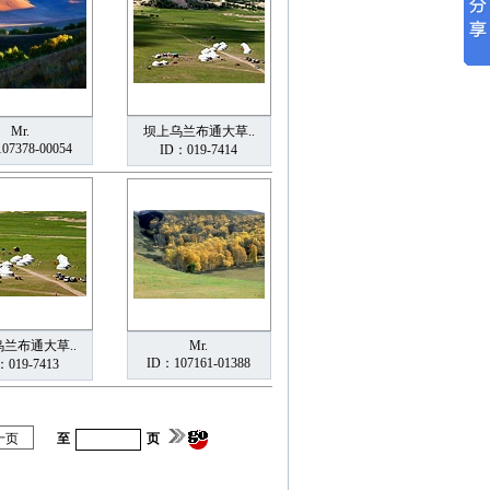
Mr.
坝上乌兰布通大草..
07378-00054
ID：019-7414
兰布通大草..
Mr.
ID：107161-01388
：019-7413
十页
至
页