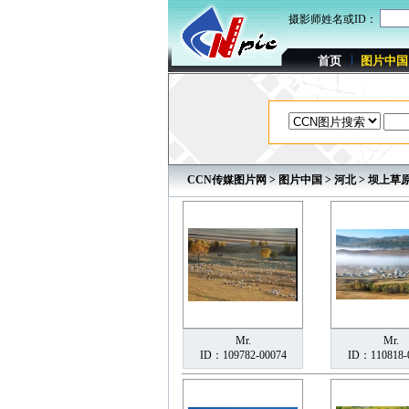
摄影师姓名或ID：
首页
图片中国
CCN传媒图片网
>
图片中国
>
河北
> 坝上草
Mr.
Mr.
ID：109782-00074
ID：110818-