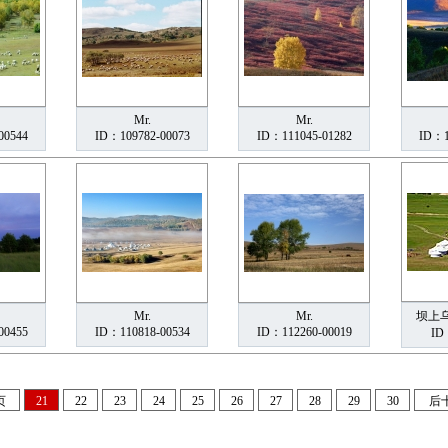
Mr.
Mr.
00544
ID：109782-00073
ID：111045-01282
ID：1
Mr.
Mr.
坝上乌
00455
ID：110818-00534
ID：112260-00019
ID
页
21
22
23
24
25
26
27
28
29
30
后