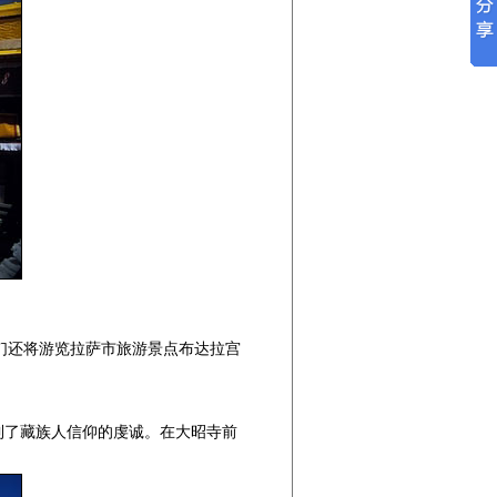
们还将游览拉萨市旅游景点布达拉宫
到了藏族人信仰的虔诚。在大昭寺前