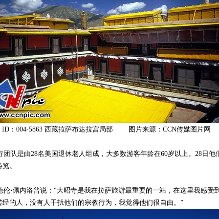
ID：004-5863 西藏拉萨布达拉宫局部 图片来源：CCN传媒图片网
队是由28名美国退休老人组成，大多数游客年龄在60岁以上。28日他
游览。
伦•佩内洛普说：“大昭寺是我在拉萨旅游最重要的一站，在这里我感受
转经的人，没有人干扰他们的宗教行为，我觉得他们很自由。”