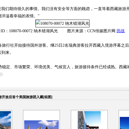
是我们期待很久的事情。我们没有安全等方面的顾虑，一直等着西藏旅游
洋溢着幸福的表情。”
ID：108070-00072 纳木错湖风光 图片来源：CCN传媒图片网
田战
旅行社开始接待国外游客。继25日2名瑞典游客拉开西藏入境游序幕之后
客到来。
稳定、市场繁荣、环境优美、气候宜人，旅游接待条件已经成熟。西藏将
)
游开放后首个美国旅游团入藏[组图]