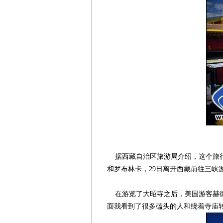
据西藏自治区旅游局介绍，这个旅行团
和罗布林卡，29日离开西藏前往三峡
在游览了大昭寺之后，美国游客赫德
面我看到了很多磕头的人和绕着寺庙