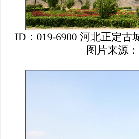
ID：019-6900 河北
图片来源：