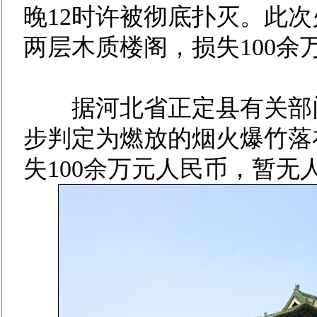
晚12时许被彻底扑灭。此次
两层木质楼阁，损失100余
据河北省正定县有关部门
步判定为燃放的烟火爆竹落
失100余万元人民币，暂无