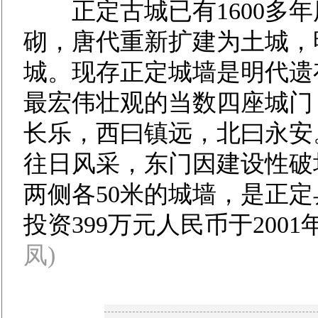
正定古城已有1600多年
砌，唐代重新扩建为土城，
城。现存正定城墙是明代遗存
最宏伟壮观的当数四座城门
长乐，西曰镇远，北曰永安
往日风采，东门因建设性破
两侧各50米的城墙，是正
投资399万元人民币于200
凤)