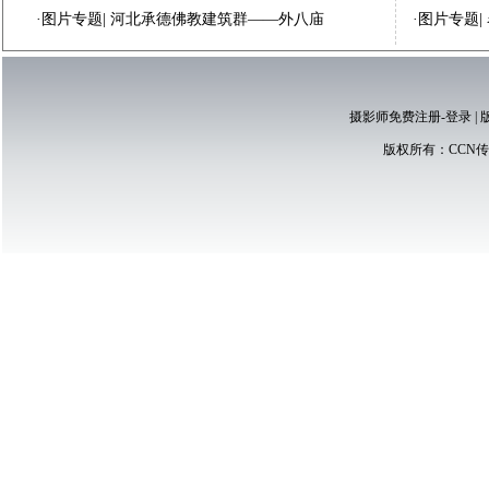
·
图片专题
|
河北承德佛教建筑群——外八庙
·
图片专题
|
摄影师免费注册-登录
|
版权所有：
CCN