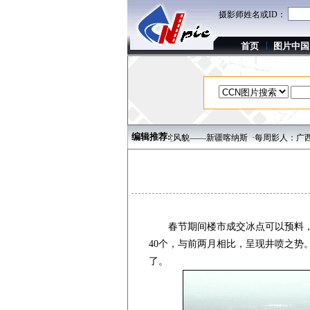
摄影师姓名或ID：
首页
图片中国
编辑推荐:
家赖志华
·拥抱宁静绚丽的天堂风貌——新疆喀纳斯
·每周影人：广西摄影家区柏林
春节期间楼市成交冰点可以预料，而
40个，与前两月相比，呈现井喷之
了。