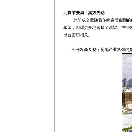
元宵节变局：卖方先动
“此前成交量随着传统春节假期的结
希望，因此更多地选择了观望。”中
出台密切相关。
令开发商及整个房地产业紧张的是，