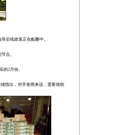
等后续政策正在酝酿中。
间节点。
应的2月份。
建雄指出，对开发商来说，需要借助