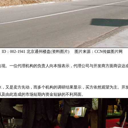
ID：002-1941 北京通州楼盘(资料图片) 图片来源：CCN传媒图片网
。一位代理机构的负责人向本报表示，代理公司与开发商方面商议达成
又是卖方先动，而多个机构的调研结果显示，买方依然观望为主。开发
以及由此造成的市场短期内资金短缺的不利局面。