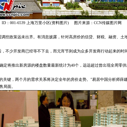
ID：001-6539 上海万里小区(资料图片) 图片来源：CCN传媒图片网
控政策远未出齐。有消息披露，针对高房价的信贷、财税、融资、土地
后，不少开发商已经等不下去，而元宵节则成为众多开发商行动起来的时
定将推出新房源的楼盘数量最新统计为40个，远远超过曾出现全周零供
关键，两个月的需求关系将决定全年的房价走势。”易居中国分析师薛
售局面。