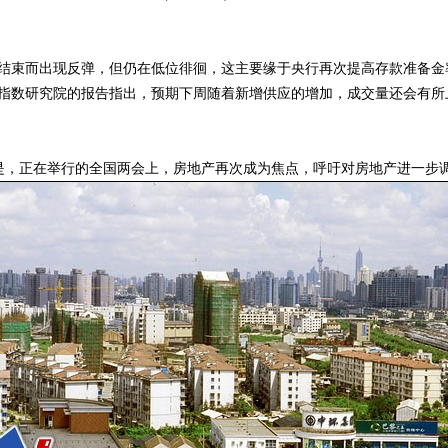
束而出现反弹，但仍在低位徘徊，这主要缘于央行再次提高存款准备金
房指数研究院的报告指出，预期下周随着新增供应的增加，成交量还会有所
正在举行的全国两会上，房地产再次成为焦点，呼吁对房地产进一步调