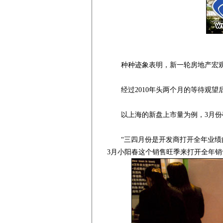
种种迹象表明，新一轮房地产宏观调
经过2010年头两个月的等待观望
以上海的新盘上市量为例，3月份确
“三四月份是开发商打开全年业绩的
3月小阳春这个销售旺季来打开全年销