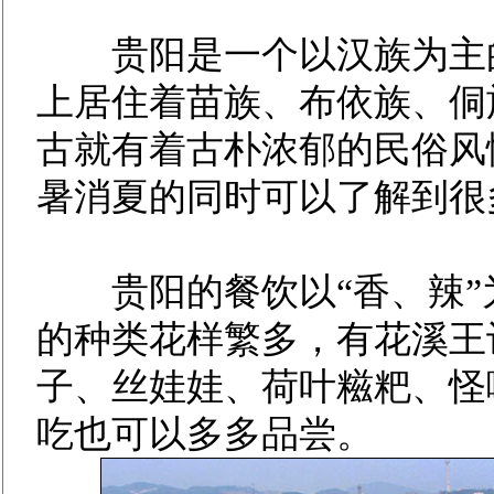
贵阳是一个以汉族为主的
上居住着苗族、布依族、侗
古就有着古朴浓郁的民俗风
暑消夏的同时可以了解到很
贵阳的餐饮以“香、辣”
的种类花样繁多，有花溪王
子、丝娃娃、荷叶糍粑、怪
吃也可以多多品尝。