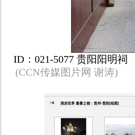
ID：021-5077 贵阳
(CCN传媒图片网 谢涛)
清凉世界 避暑之都：贵州·贵阳[组图]