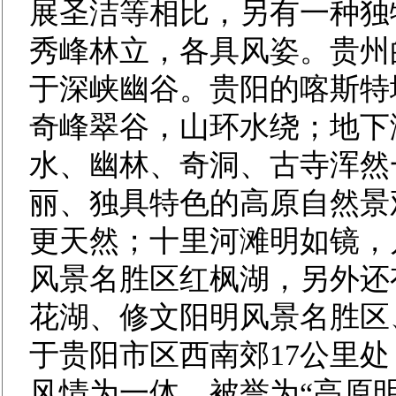
展圣洁等相比，另有一种独
秀峰林立，各具风姿。贵州
于深峡幽谷。贵阳的喀斯特
奇峰翠谷，山环水绕；地下
水、幽林、奇洞、古寺浑然
丽、独具特色的高原自然景
更天然；十里河滩明如镜，
风景名胜区红枫湖，另外还
花湖、修文阳明风景名胜区
于贵阳市区西南郊17公里
风情为一体，被誉为“高原