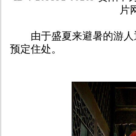
片
由于盛夏来避暑的游人通
预定住处。