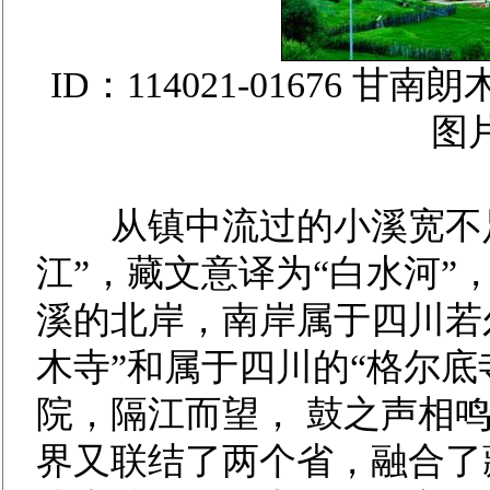
ID：114021-01676
图
从镇中流过的小溪宽不足
江”，藏文意译为“白水河
溪的北岸，南岸属于四川若
木寺”和属于四川的“格尔底
院，隔江而望， 鼓之声相
界又联结了两个省，融合了