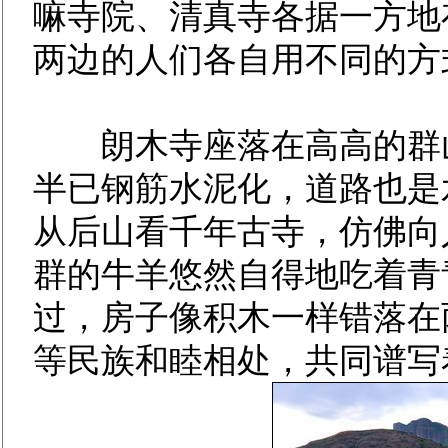
嘛寺院、清真寺各据一方地
两边的人们各自用不同的方
朗木寺座落在高高的群山
半已钢筋水泥化，道路也是
从后山看千年古寺，仿佛向
群的牛羊悠然自得地吃着青
过，房子像积木一样错落在
等民族和睦相处，共同谱写