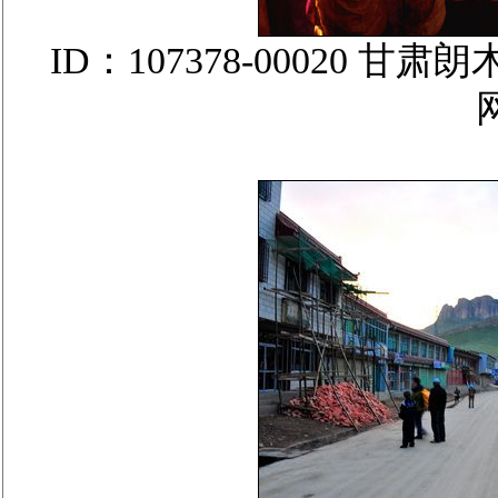
ID：107378-00020