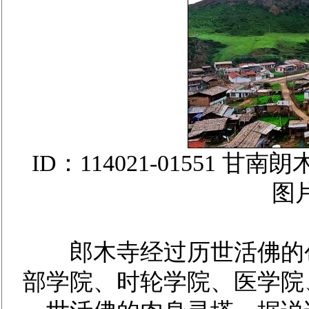
ID：114021-01551
图
郎木寺经过历世活佛的创
部学院、时轮学院、医学院