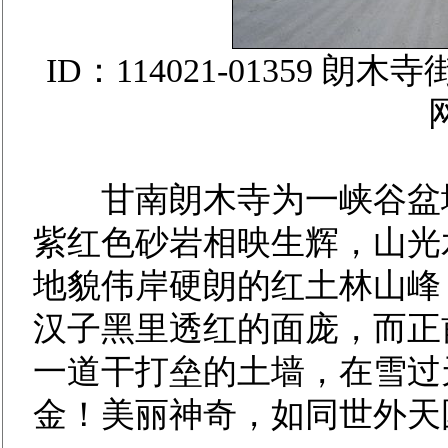
ID：114021-01359
甘南朗木寺为一峡谷盆地
紫红色砂岩相映生辉，山光
地貌伟岸硬朗的红土林山峰
汉子黑里透红的面庞，而正
一道干打垒的土墙，在雪过
金！美丽神奇，如同世外天国