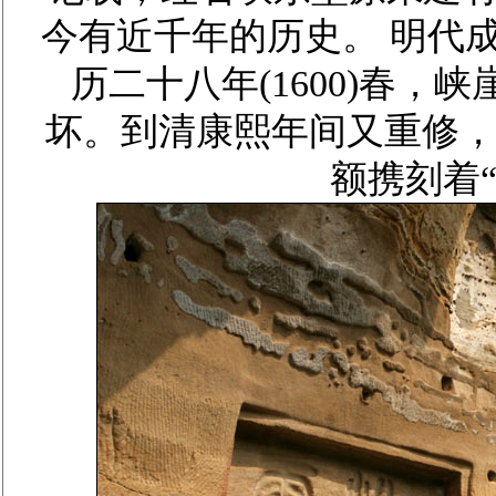
今有近千年的历史。 明代
历二十八年(1600)春
坏。到清康熙年间又重修
额携刻着