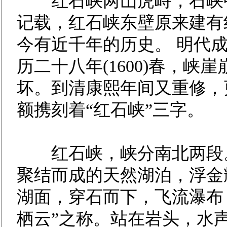
红石峡两山虎峙，石峡中
记载，红石峡东壁原来建有
今有近千年的历史。 明代
历二十八年(1600)春，
坏。到清康熙年间又重修，
额携刻着“红石峡”三字。
红石峡，峡分南北两段。
聚结而成的天然湖泊，浮金
湖面，穿石而下，飞流瀑布
栖云”之称。站在岩头，水