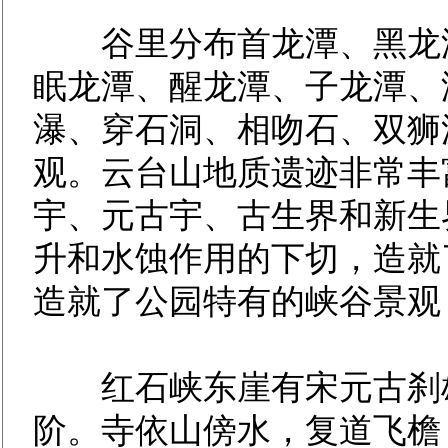
谷里分布首龙潭、黑龙潭
眠龙潭、醒龙潭、子龙潭、
瀑、穿石洞、相吻石、双狮
观。云台山地质遗迹非常丰
宇、元古宇、古生界和新生
升和水蚀作用的下切，造就
造就了公园特有的峡谷景观
红石峡东崖有宋元古刹雄
阶。寺依山傍水，复道飞檐