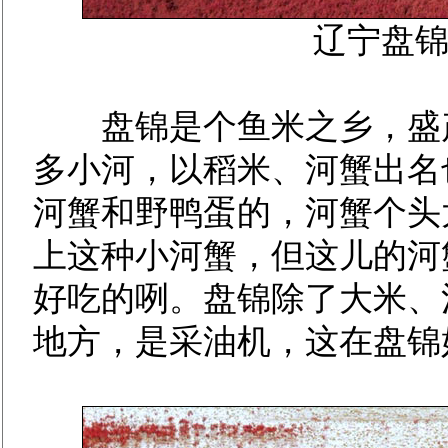
辽宁盘
盘锦是个鱼米之乡，盛产
多小河，以稻米、河蟹出名
河蟹和野鸭蛋的，河蟹个头
上这种小河蟹，但这儿的河
好吃的咧。盘锦除了大米、
地方，是采油机，这在盘锦