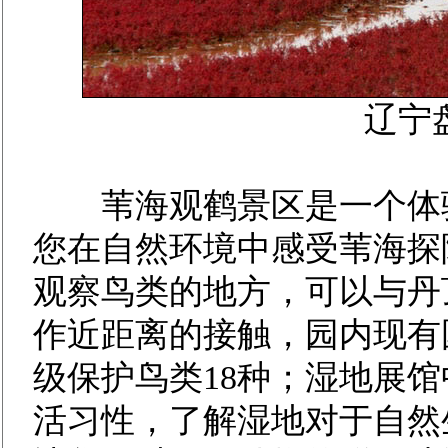
辽宁
苇海观鹤景区是一个体验
您在自然环境中感受苇海探
观察鸟类的地方，可以与丹
作近距离的接触，园内现有
级保护鸟类18种；湿地展
活习性，了解湿地对于自然