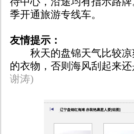
待中心，沿途均有指示路牌
季开通旅游专线车。
友情提示：
秋天的盘锦天气比较凉爽
的衣物，否则海风刮起来还
谢涛)
辽宁盘锦红海滩 赤装艳裹惹人爱[组图]