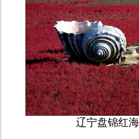
辽宁盘锦红