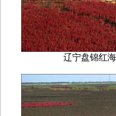
辽宁盘锦红