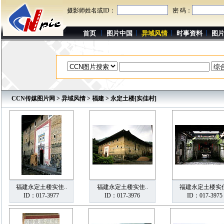
摄影师姓名或ID：
密 码：
首页
图片中国
异域风情
时事资料
图
CCN传媒图片网
>
异域风情
>
福建
> 永定土楼[实佳村]
福建永定土楼实佳..
福建永定土楼实佳..
福建永定土楼实佳
ID：017-3977
ID：017-3976
ID：017-3975