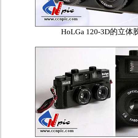
HoLGa 120-3D的立