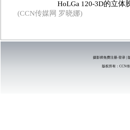
HoLGa 120-3D的立
(CCN传媒网 罗晓娜)
摄影师免费注册-登录
|
版权所有：
CCN