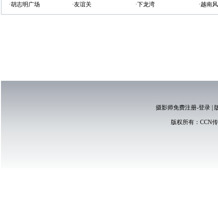
·胡志明广场
·友谊关
·下龙湾
·越南
摄影师免费注册-登录
|
版权所有：
CCN