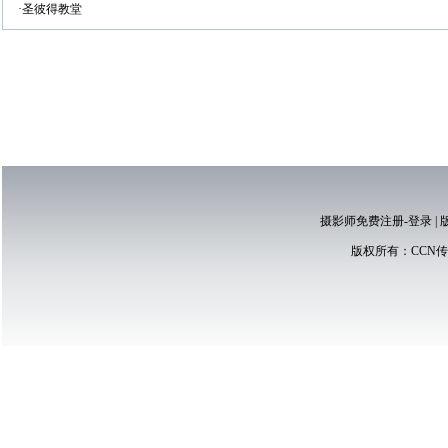
·圣彼得教堂
摄影师免费注册-登录
|
版权所有：
CCN