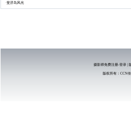
·斐济岛风光
摄影师免费注册-登录
|
版权所有：
CCN