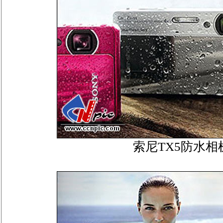
索尼TX5防水相