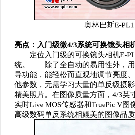
奥林巴斯E-PL
亮点：入门级微4/3系统可换镜头相
定位入门级的可换镜头相机E-PL采
统。 除了全自动的易用性外，用
导功能，能轻松而直观地调节亮度、
他参数，无需学习大量的单反级摄影
精美照片。在图像质量方面，4/3英寸
实时Live MOS传感器和TruePic
高级数码单反系统相媲美的图像品质