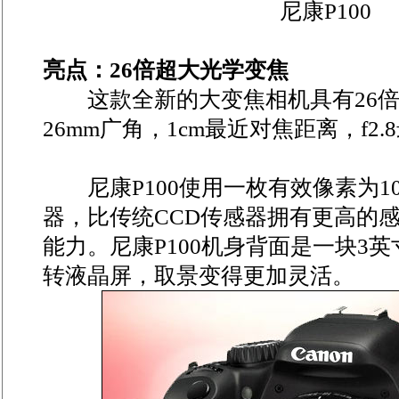
尼康P100
亮点：26倍超大光学变焦
这款全新的大变焦相机具有26倍
26mm广角，1cm最近对焦距离，f2
尼康P100使用一枚有效像素为10
器，比传统CCD传感器拥有更高的
能力。尼康P100机身背面是一块3英
转液晶屏，取景变得更加灵活。