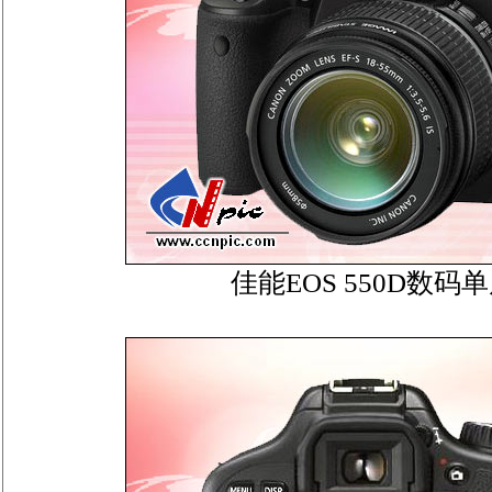
佳能EOS 550D数码