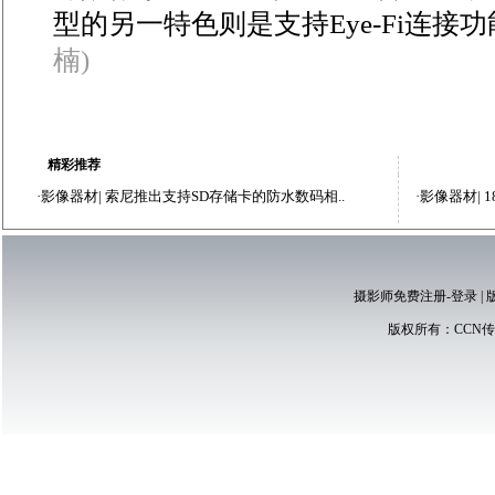
型的另一特色则是支持Eye-Fi连接
楠)
精彩推荐
·
影像器材
|
索尼推出支持SD存储卡的防水数码相..
·
影像器材
|
1
摄影师免费注册-登录
|
版权所有：
CCN