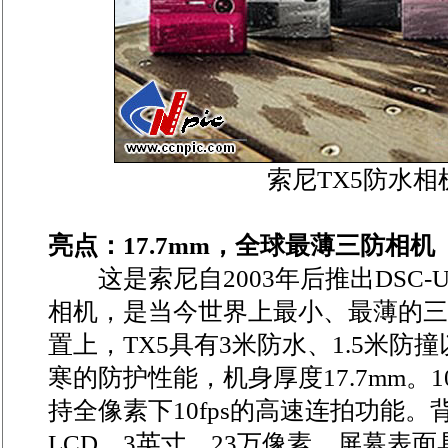
索尼TX5防水相
亮点：17.7mm，全球最薄三防相机
这是索尼自2003年后推出DSC-
相机，是当今世界上最小、最薄的
置上，TX5具有3米防水、1.5米防
寒的防护性能，机身厚度17.7mm。1
持全像素下10fps的高速连拍功能
LCD，3英寸、23万像素、屏幕表