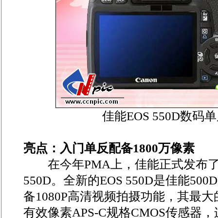
佳能EOS 550D数码
亮点：入门单反配备1800万像素
在今年PMA上，佳能正式发布了
550D。全新的EOS 550D是佳能5
备1080P高清视频拍摄功能，其最大
有效像素APS-C规格CMOS传感器，连