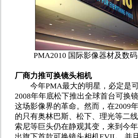
PMA2010 国际影像器材及
厂商力推可换镜头相机
今年PMA最大的明星，必定是可
2008年年底松下推出全球首台可换
这场影像界的革命。然而，在2009
的只有奥林巴斯、松下、理光等二线
索尼等巨头仍在静观其变，来到今年
出旗下首款可换镜头相机EVIL，并且