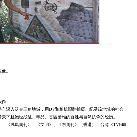
摄像。
头衔。
或搭车深入泛金三角地域，用DV和相机跟踪拍摄、纪录该地域的社会
背景下且饱经战乱、毒品、贫困磨难的百姓与自然抗争的经历。
》、《凤凰周刊》、《文明》、《东周刊》（香港）、台湾《TVB周