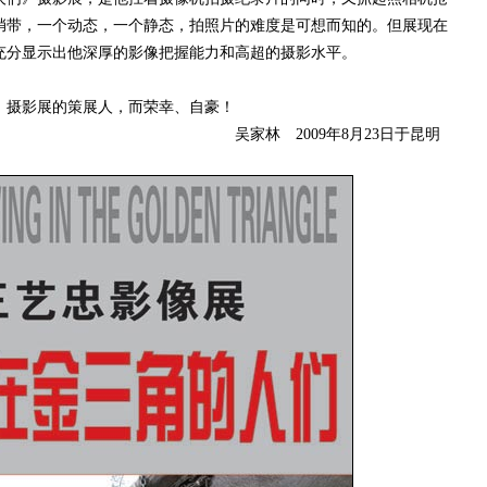
捎带，一个动态，一个静态，拍照片的难度是可想而知的。但展现在
充分显示出他深厚的影像把握能力和高超的摄影水平。
摄影展的策展人，而荣幸、自豪！
009年8月23日于昆明