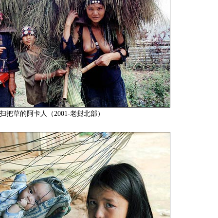
扫把草的阿卡人（2001-老挝北部）