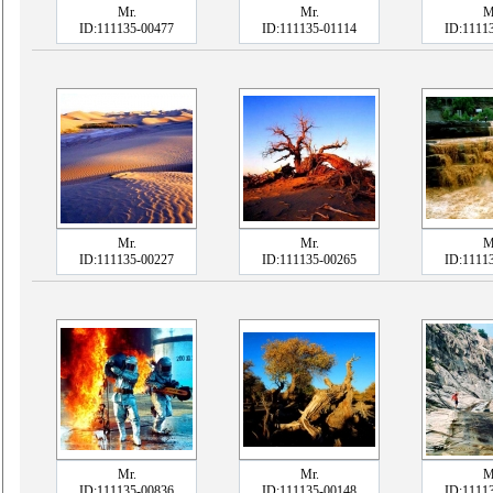
Mr.
Mr.
M
ID:111135-00477
ID:111135-01114
ID:1111
Mr.
Mr.
M
ID:111135-00227
ID:111135-00265
ID:1111
Mr.
Mr.
M
ID:111135-00836
ID:111135-00148
ID:1111