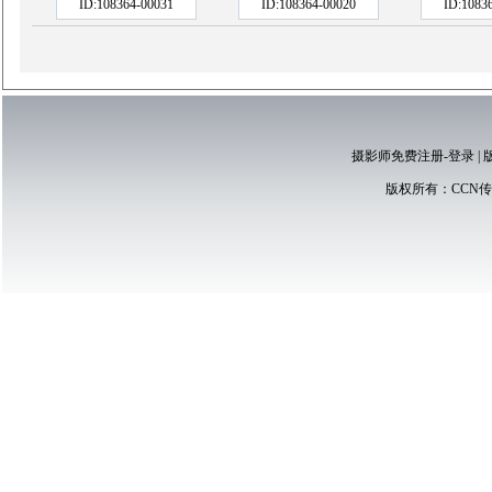
ID:108364-00031
ID:108364-00020
ID:1083
摄影师免费注册-登录
|
版权所有：
CCN