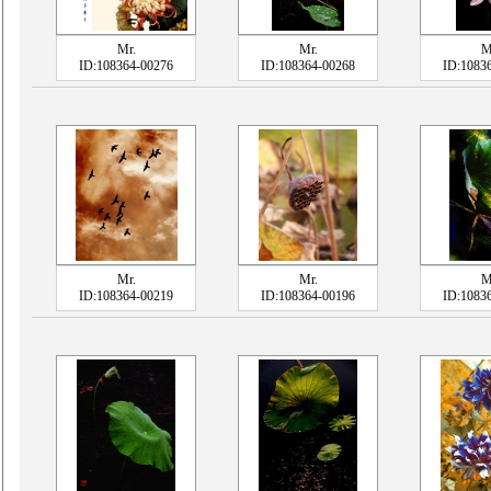
Mr.
Mr.
M
ID:108364-00276
ID:108364-00268
ID:1083
Mr.
Mr.
M
ID:108364-00219
ID:108364-00196
ID:1083