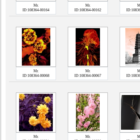
Mr.
Mr.
M
ID:108364-00164
ID:108364-00162
ID:1083
Mr.
Mr.
M
ID:108364-00068
ID:108364-00067
ID:1083
Mr.
Mr.
M