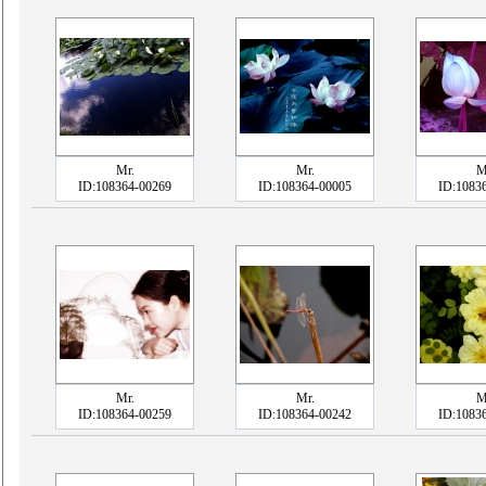
Mr.
Mr.
M
ID:108364-00269
ID:108364-00005
ID:1083
Mr.
Mr.
M
ID:108364-00259
ID:108364-00242
ID:1083