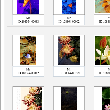
Mr.
Mr.
M
ID:108364-00033
ID:108364-00062
ID:1083
Mr.
Mr.
M
ID:108364-00012
ID:108364-00279
ID:1083