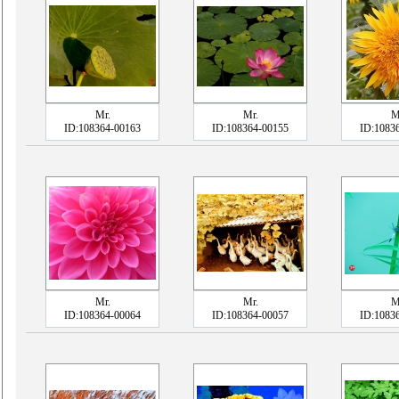
Mr.
Mr.
M
ID:108364-00163
ID:108364-00155
ID:1083
Mr.
Mr.
M
ID:108364-00064
ID:108364-00057
ID:1083