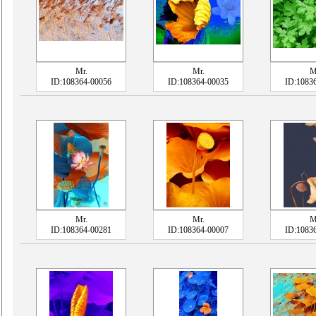
Mr.
Mr.
M
ID:108364-00056
ID:108364-00035
ID:1083
Mr.
Mr.
M
ID:108364-00281
ID:108364-00007
ID:1083