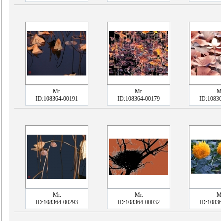
Mr.
Mr.
M
ID:108364-00191
ID:108364-00179
ID:1083
Mr.
Mr.
M
ID:108364-00293
ID:108364-00032
ID:1083