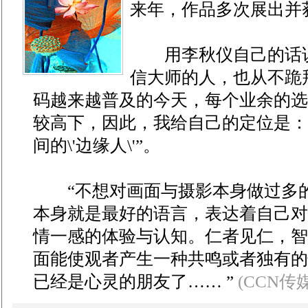
来年，作品多次展出并
用李秋仪自己的话说
信大师的人，也从不跪
码越来越普及的今天，每个业余的选
较高下，因此，我给自己的定位是：
间的\'边缘人\'”。
“不想对画面与摄影本身做过多的
本身就是最好的语言，表达着自己对
情一感的体验与认知。仁者见仁，智
面能使观者产生一种共鸣或者独有的
已经是心灵的朋友了…… ”
(CCN传