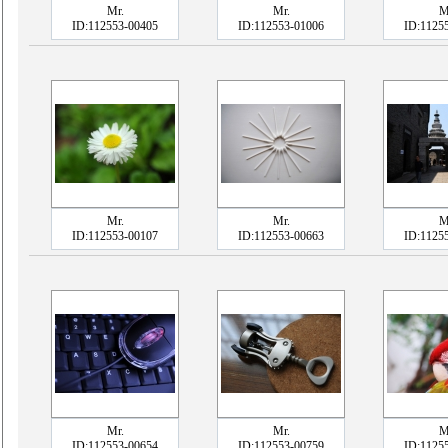
Mr.
Mr.
M
ID:112553-00405
ID:112553-01006
ID:1125
Mr.
Mr.
M
ID:112553-00107
ID:112553-00663
ID:1125
Mr.
Mr.
M
ID:112553-00654
ID:112553-00759
ID:1125