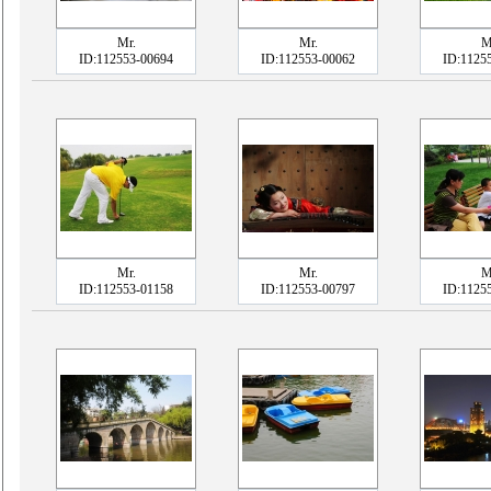
Mr.
Mr.
M
ID:112553-00694
ID:112553-00062
ID:1125
Mr.
Mr.
M
ID:112553-01158
ID:112553-00797
ID:1125