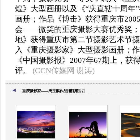
煌》大型画册以及《“庆直辖十周年
画册；作品《博击》获得重庆市200
会——微笑的重庆摄影大赛优秀奖；
地》获得重庆市第二节摄影艺术节摄
入《重庆摄影家》大型摄影画册；作
《中国摄影报》2007年67期上，
评。
(CCN传媒网 谢涛)
重庆摄影家——周玉麒作品[精彩图片]