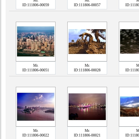
Mr.
Mr.
M
ID:111806-00059
ID:111806-00057
ID:1118
Mr.
Mr.
M
ID:111806-00051
ID:111806-00028
ID:1118
Mr.
Mr.
M
ID:111806-00022
ID:111806-00021
ID:1118