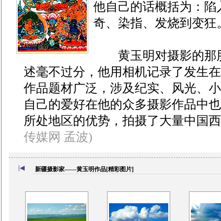
他自己的话概括为：陷
奇、染指、发烧到变狂
黄玉明对摄影的那股
述毫不过分，他用相机记录了发生在
作品题材广泛，涉及纪实、风光、小
自己的爱好在他的众多摄影作品中也
所处地区的优势，拍摄了大量中国西
传媒网 孟波)
新疆摄影家——黄玉明作品[精彩图片]