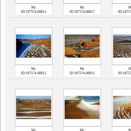
Mr.
Mr.
M
ID:107574-00013
ID:107574-00017
ID:1075
Mr.
Mr.
M
ID:107574-00012
ID:107574-00011
ID:1075
Mr.
Mr.
M