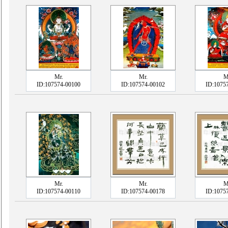
Mr.
Mr.
M
ID:107574-00100
ID:107574-00102
ID:1075
Mr.
Mr.
M
ID:107574-00110
ID:107574-00178
ID:1075