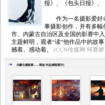
报》、《包头日报》、
作为一名摄影爱好者，
事摄影创作，并有多幅
市、内蒙古自治区及全国的影赛中入
主题鲜明，观者“读”他作品中的故
撼着、感动着。
(CCN传媒网 何赛娇
内蒙古摄影家——韩波 作品[精彩图片]