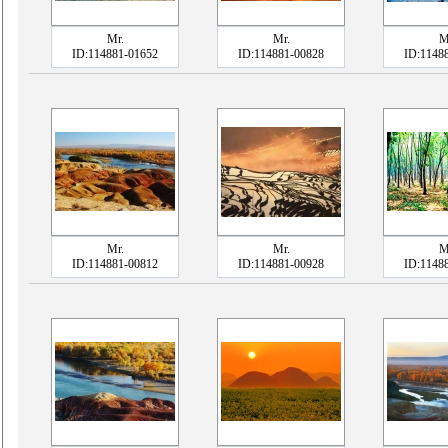
Mr.
Mr.
M
ID:114881-01652
ID:114881-00828
ID:1148
Mr.
Mr.
M
ID:114881-00812
ID:114881-00928
ID:1148