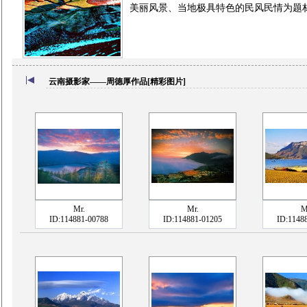
美丽风景、当地极具特色的民风民情为题
云南摄影家——周德厚作品[精彩图片]
Mr.
Mr.
M
ID:114881-00788
ID:114881-01205
ID:1148