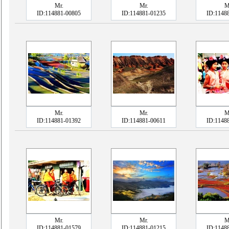
Mr.
Mr.
M
ID:114881-00805
ID:114881-01235
ID:1148
Mr.
Mr.
M
ID:114881-01392
ID:114881-00611
ID:1148
Mr.
Mr.
M
ID:114881-01579
ID:114881-01215
ID:1148