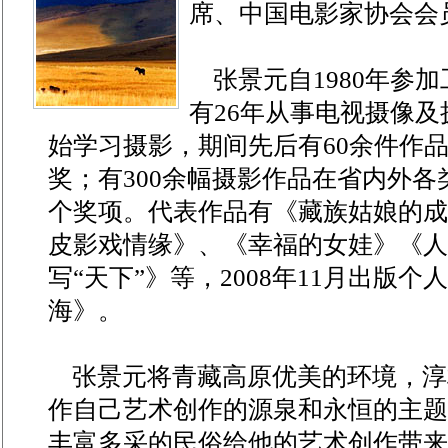
席、中国电影家协会会
张景元自1980年参加
有26年从事电视摄像及
始学习摄影，期间先后有60余件作
奖；有300余幅摄影作品在省内外各
个奖项。代表作品有《藏族姑娘的成
皮影戏情缘》、《幸福的女娃》《人
写“天下”》等，2008年11月出版
海》。
张景元将青藏高原优美的环境，淳
作自己艺术创作的源泉和永恒的主题
丰富多采的民俗给他的艺术创作带来