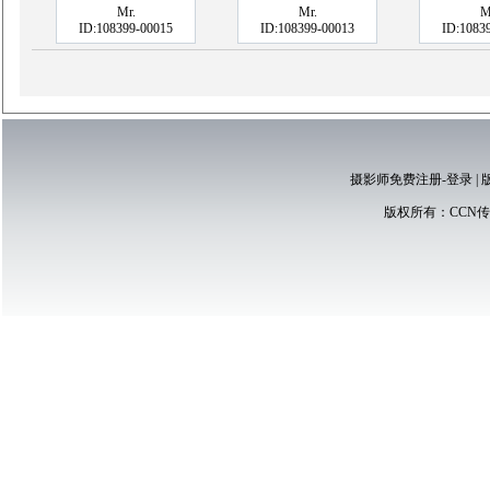
Mr.
Mr.
M
ID:108399-00015
ID:108399-00013
ID:1083
摄影师免费注册-登录
|
版权所有：
CCN